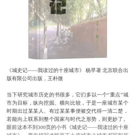
《城史记——我读过的十座城市》 杨早著 北京联合出
版有限公司出版，王朴微
当下研究城市历史的书很多，它们多以一个“重点”城
市为目标，纵向挖掘、横向比较，于是一座城市某个
时期出过某某人、有过某某事便被交代得一清二楚，
若能向上联系到整个国家与时代之形势，则更妙了。
眼前这本不到300页的小书《城史记——我读过的十座