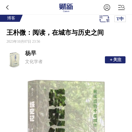
博客
T中
王朴微：阅读，在城市与历史之间
2023年10月07日 23:56
杨早
＋关注
＋关注
文化学者